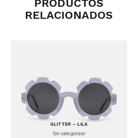
PRODUCTOS
RELACIONADOS
GLITTER – LILA
Sin categorizar