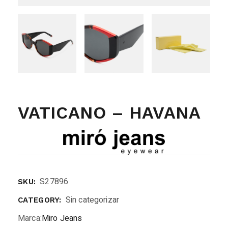
VATICANO – HAVANA
S27896
SKU:
Sin categorizar
CATEGORY:
Marca:
Miro Jeans