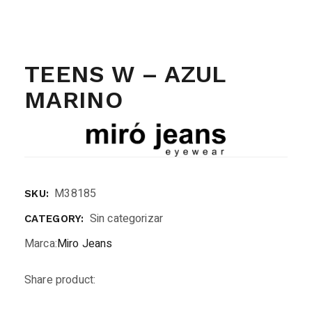
TEENS W – AZUL
MARINO
M38185
SKU:
Sin categorizar
CATEGORY:
Marca:
Miro Jeans
Share product: