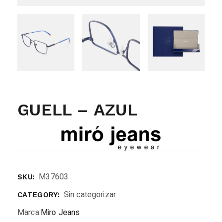
GUELL – AZUL
M37603
SKU:
Sin categorizar
CATEGORY:
Marca:
Miro Jeans