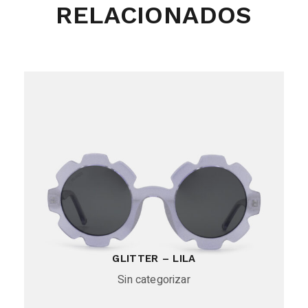
RELACIONADOS
GLITTER – LILA
Sin categorizar