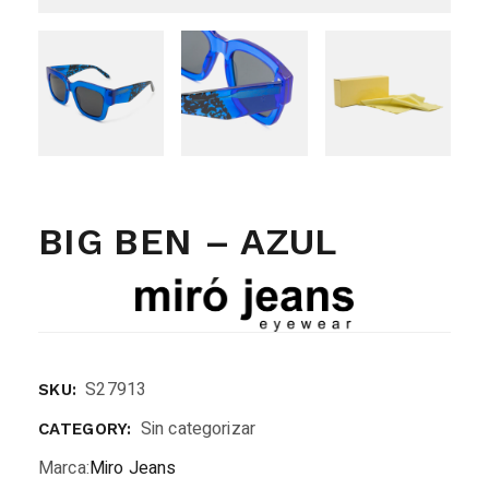
BIG BEN – AZUL
S27913
SKU:
Sin categorizar
CATEGORY:
Marca:
Miro Jeans