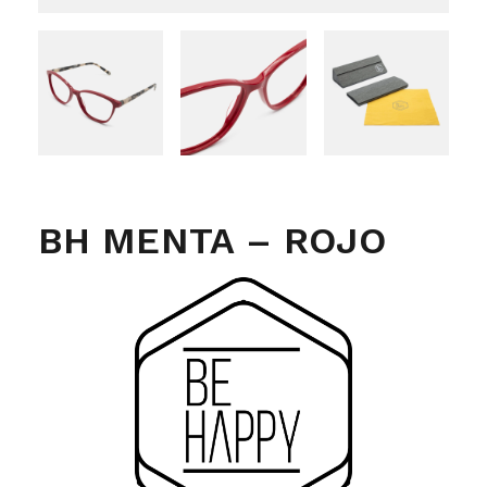
BH MENTA – ROJO